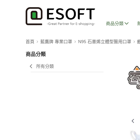
商品分類
首頁
藍鷹牌 專業口罩
N95 石墨烯立體型醫用口罩
商品分類
所有分類