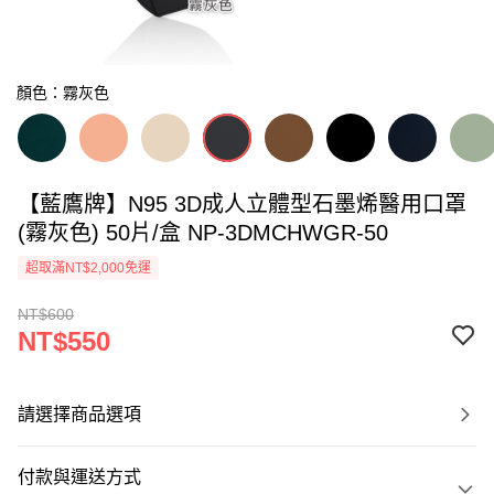
顏色：霧灰色
【藍鷹牌】N95 3D成人立體型石墨烯醫用口罩
(霧灰色) 50片/盒 NP-3DMCHWGR-50
超取滿NT$2,000免運
NT$600
NT$550
請選擇商品選項
付款與運送方式