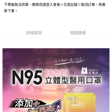
２．便利：只要手機號碼，簡訊認證，即可結帳。
下標後無法改單，需修改請登入會員＞交易記錄＞取消訂單，再重
３．安心：先確認商品／服務後，再付款。
全家取貨付款
新下單。
每筆NT$60，滿NT$2,000(含以上)免運費
【「AFTEE先享後付」結帳流程】
１．於結帳方式選擇「AFTEE先享後付」後，將跳轉至「AFTEE先享後付」
付款後全家取貨
結帳頁面，進行簡訊認證並確認金額後，即可完成結帳。
２．訂單成立數日內，您將收到繳費通知簡訊。
每筆NT$60，滿NT$2,000(含以上)免運費
３．收到繳費通知簡訊後14天內，點擊此簡訊中的連結，可透過四大超商／
詳細說明
相關推薦
ATM／網路銀行／等多元方式進行付款，方視為交易完成。
7-11取貨付款
※ 請注意：結帳手續完成當下不需立刻繳費，但若您需要取消訂單，請聯絡
每筆NT$60，滿NT$2,000(含以上)免運費
購買商品的店家。未經商家同意取消之訂單仍視為有效，需透過AFTEE先享
後付繳納相關費用。
付款後7-11取貨
※ 交易是否成功請以「AFTEE先享後付 」之結帳頁面顯示為準，若有關於
是否繳費成功／繳費後需取消欲退款等相關疑問，請聯繫「AFTEE先享後付
每筆NT$60，滿NT$2,000(含以上)免運費
客戶支援中心」
https://netprotections.freshdesk.com/support/home
一般地區宅配<如偏遠地區會員請勿選擇一般宅配，請點選其他選項
【注意事項】
內「偏遠地區宅配」>
１．透過由恩沛科技股份有限公司提供之「AFTEE先享後付」服務完成之交
易，需依本服務之必要範圍內提供個人資料，並將交易相關給付款項請求債
每筆NT$90，滿NT$2,000(含以上)免運費
權轉讓予恩沛科技股份有限公司。
２．關於個人資料處理事宜，請瀏覽以下網址：
🚚偏遠地區宅配<請務必選擇此配送方式，偏遠地區可參照『首頁→
https://aftee.tw/terms/#terms3
會員需知→偏遠地區配送事項』
３．未成年的使用者請事先徵得法定代理人或監護人之同意方可使用
「AFTEE先享後付」，若未經同意申辦者引起之損失，本公司不負相關責
每筆NT$120
任。