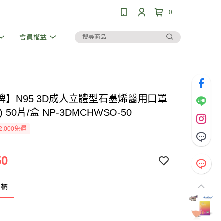
0
會員權益
牌】N95 3D成人立體型石墨烯醫用口罩
 50片/盒 NP-3DMCHWSO-50
2,000免運
50
瑚橘