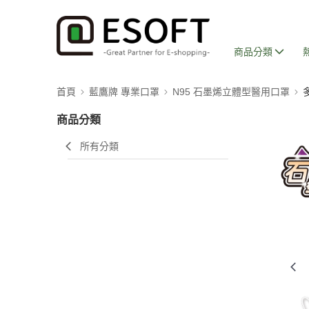
商品分類
首頁
藍鷹牌 專業口罩
N95 石墨烯立體型醫用口罩
商品分類
所有分類