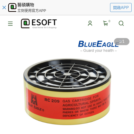
醫碩購物
開啟APP
立刻使用官方APP
0
1
/
1