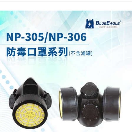
２．訂單成立數日內，您將收到繳費通知簡訊。
每筆NT$60，滿NT$2,000(含以上)免運費
３．收到繳費通知簡訊後14天內，點擊此簡訊中的連結，可透過四大超商／
ATM／網路銀行／等多元方式進行付款，方視為交易完成。
7-11取貨付款
※ 請注意：結帳手續完成當下不需立刻繳費，但若您需要取消訂單，請聯絡
每筆NT$60，滿NT$2,000(含以上)免運費
購買商品的店家。未經商家同意取消之訂單仍視為有效，需透過AFTEE先享
後付繳納相關費用。
付款後7-11取貨
※ 交易是否成功請以「AFTEE先享後付 」之結帳頁面顯示為準，若有關於
是否繳費成功／繳費後需取消欲退款等相關疑問，請聯繫「AFTEE先享後付
每筆NT$60，滿NT$2,000(含以上)免運費
客戶支援中心」
https://netprotections.freshdesk.com/support/home
一般地區宅配<如偏遠地區會員請勿選擇一般宅配，請點選其他選項
【注意事項】
內「偏遠地區宅配」>
１．透過由恩沛科技股份有限公司提供之「AFTEE先享後付」服務完成之交
易，需依本服務之必要範圍內提供個人資料，並將交易相關給付款項請求債
每筆NT$90，滿NT$2,000(含以上)免運費
權轉讓予恩沛科技股份有限公司。
２．關於個人資料處理事宜，請瀏覽以下網址：
🚚偏遠地區宅配<請務必選擇此配送方式，偏遠地區可參照『首頁→
https://aftee.tw/terms/#terms3
會員需知→偏遠地區配送事項』
３．未成年的使用者請事先徵得法定代理人或監護人之同意方可使用
「AFTEE先享後付」，若未經同意申辦者引起之損失，本公司不負相關責
每筆NT$120
任。
４．使用「AFTEE先享後付」時，將依據個別帳號之用戶狀況，依本公司即
🚢離島配送
時審查核予不同之上限額度；若仍有額度不足之情形，本公司將視審查結果
每筆NT$250
請求用戶進行身份認證。
５．嚴禁一人註冊多個帳號或使用他人資訊註冊。若發現惡意使用之情形，
恩沛科技股份有限公司將有權停止該用戶之使用額度並採取法律行動。