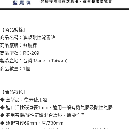
【商品規格】
商品名稱：澳規酸性濾毒罐
商品廠牌：藍鷹牌
商品型號：RC-209
製造產地：台灣(Made in Taiwan)
商品數量：1個
【商品特色】
◆ 全新品，從未使用過
◆ 進口活性碳直徑1mm，適用一般有機氣體及酸性氣體
◆ 適用有機/酸性氣體混合環境、農藥作業
◆ 濾罐直徑69mm，厚度30mm