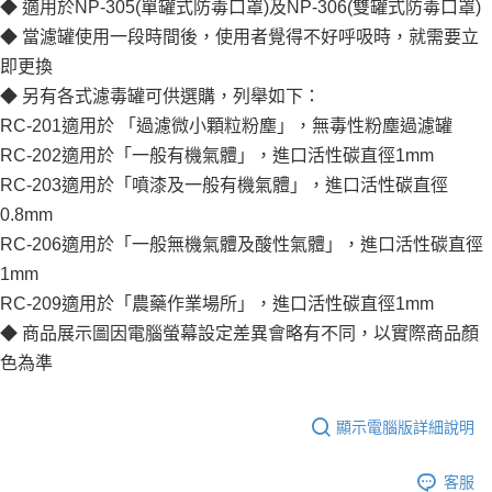
◆ 適用於NP-305(單罐式防毒口罩)及NP-306(雙罐式防毒口罩)
◆ 當濾罐使用一段時間後，使用者覺得不好呼吸時，就需要立
即更換
◆ 另有各式濾毒罐可供選購，列舉如下：
RC-201適用於 「過濾微小顆粒粉塵」，無毒性粉塵過濾罐
RC-202適用於「一般有機氣體」，進口活性碳直徑1mm
RC-203適用於「噴漆及一般有機氣體」，進口活性碳直徑
0.8mm
RC-206適用於「一般無機氣體及酸性氣體」，進口活性碳直徑
1mm
RC-209適用於「農藥作業場所」，進口活性碳直徑1mm
◆ 商品展示圖因電腦螢幕設定差異會略有不同，以實際商品顏
色為準
顯示電腦版詳細說明
客服