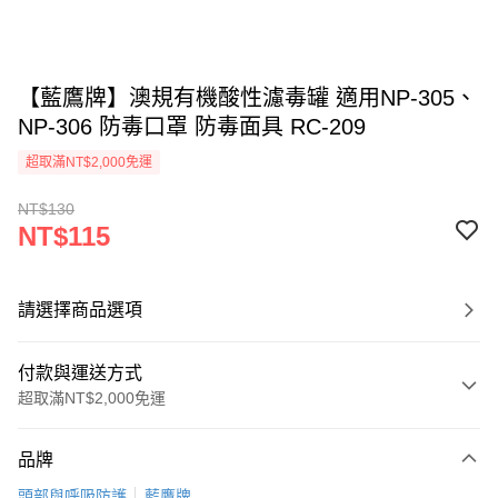
【藍鷹牌】澳規有機酸性濾毒罐 適用NP-305、
NP-306 防毒口罩 防毒面具 RC-209
超取滿NT$2,000免運
NT$130
NT$115
請選擇商品選項
付款與運送方式
超取滿NT$2,000免運
付款方式
品牌
信用卡一次付款
頭部與呼吸防護
藍鷹牌