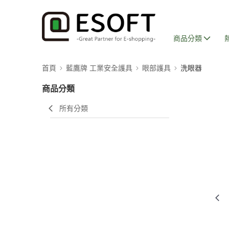
商品分類
首頁
藍鷹牌 工業安全護具
眼部護具
洗眼器
商品分類
所有分類