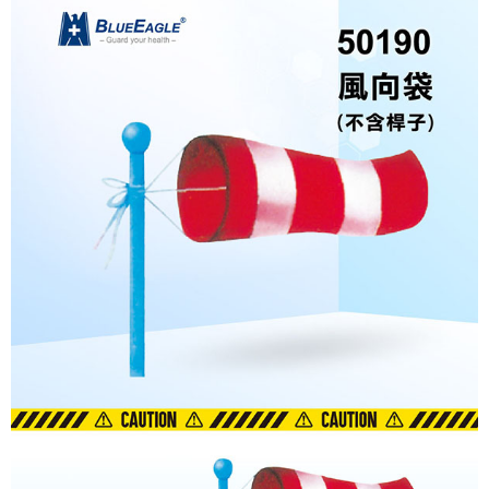
後付繳納相關費用。
🚢離島配送
※ 交易是否成功請以「AFTEE先享後付 」之結帳頁面顯示為準，若有關於
每筆NT$250
是否繳費成功／繳費後需取消欲退款等相關疑問，請聯繫「AFTEE先享後付
客戶支援中心」
https://netprotections.freshdesk.com/support/home
【注意事項】
１．透過由恩沛科技股份有限公司提供之「AFTEE先享後付」服務完成之交
易，需依本服務之必要範圍內提供個人資料，並將交易相關給付款項請求債
權轉讓予恩沛科技股份有限公司。
２．關於個人資料處理事宜，請瀏覽以下網址：
https://aftee.tw/terms/#terms3
３．未成年的使用者請事先徵得法定代理人或監護人之同意方可使用
「AFTEE先享後付」，若未經同意申辦者引起之損失，本公司不負相關責
任。
４．使用「AFTEE先享後付」時，將依據個別帳號之用戶狀況，依本公司即
時審查核予不同之上限額度；若仍有額度不足之情形，本公司將視審查結果
請求用戶進行身份認證。
５．嚴禁一人註冊多個帳號或使用他人資訊註冊。若發現惡意使用之情形，
恩沛科技股份有限公司將有權停止該用戶之使用額度並採取法律行動。