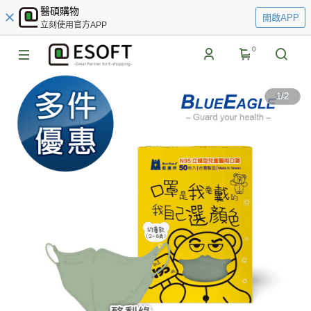
醫碩購物
開啟APP
立刻使用官方APP
0
1
/
2