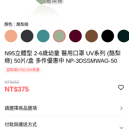
顏色：酪梨綠
N95立體型 2-6歲幼童 醫用口罩 UV系列 (酪梨
綠) 50片/盒 多件優惠中 NP-3DSSMWAG-50
超取滿NT$2,000免運
NT$450
NT$375
請選擇商品選項
付款與運送方式