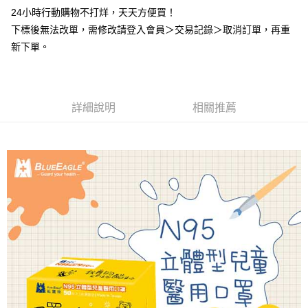
２．便利：只要手機號碼，簡訊認證，即可結帳。
24小時行動購物不打烊，天天方便買！
３．安心：先確認商品／服務後，再付款。
全家取貨付款
下標後無法改單，需修改請登入會員＞交易記錄＞取消訂單，再重
每筆NT$60，滿NT$2,000(含以上)免運費
【「AFTEE先享後付」結帳流程】
新下單。
１．於結帳方式選擇「AFTEE先享後付」後，將跳轉至「AFTEE先享後付」
付款後全家取貨
結帳頁面，進行簡訊認證並確認金額後，即可完成結帳。
２．訂單成立數日內，您將收到繳費通知簡訊。
每筆NT$60，滿NT$2,000(含以上)免運費
３．收到繳費通知簡訊後14天內，點擊此簡訊中的連結，可透過四大超商／
ATM／網路銀行／等多元方式進行付款，方視為交易完成。
詳細說明
相關推薦
7-11取貨付款
※ 請注意：結帳手續完成當下不需立刻繳費，但若您需要取消訂單，請聯絡
每筆NT$60，滿NT$2,000(含以上)免運費
購買商品的店家。未經商家同意取消之訂單仍視為有效，需透過AFTEE先享
後付繳納相關費用。
付款後7-11取貨
※ 交易是否成功請以「AFTEE先享後付 」之結帳頁面顯示為準，若有關於
是否繳費成功／繳費後需取消欲退款等相關疑問，請聯繫「AFTEE先享後付
每筆NT$60，滿NT$2,000(含以上)免運費
客戶支援中心」
https://netprotections.freshdesk.com/support/home
一般地區宅配<如偏遠地區會員請勿選擇一般宅配，請點選其他選項
【注意事項】
內「偏遠地區宅配」>
１．透過由恩沛科技股份有限公司提供之「AFTEE先享後付」服務完成之交
易，需依本服務之必要範圍內提供個人資料，並將交易相關給付款項請求債
每筆NT$90，滿NT$2,000(含以上)免運費
權轉讓予恩沛科技股份有限公司。
２．關於個人資料處理事宜，請瀏覽以下網址：
🚚偏遠地區宅配<請務必選擇此配送方式，偏遠地區可參照『首頁→
https://aftee.tw/terms/#terms3
會員需知→偏遠地區配送事項』
３．未成年的使用者請事先徵得法定代理人或監護人之同意方可使用
「AFTEE先享後付」，若未經同意申辦者引起之損失，本公司不負相關責
每筆NT$120
任。