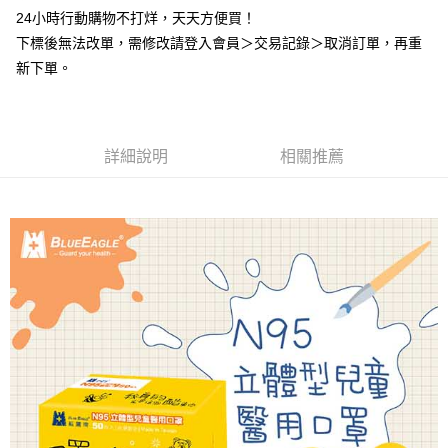
２．便利：只要手機號碼，簡訊認證，即可結帳。
24小時行動購物不打烊，天天方便買！
３．安心：先確認商品／服務後，再付款。
全家取貨付款
下標後無法改單，需修改請登入會員＞交易記錄＞取消訂單，再重
每筆NT$60，滿NT$2,000(含以上)免運費
【「AFTEE先享後付」結帳流程】
新下單。
１．於結帳方式選擇「AFTEE先享後付」後，將跳轉至「AFTEE先享後付」
付款後全家取貨
結帳頁面，進行簡訊認證並確認金額後，即可完成結帳。
２．訂單成立數日內，您將收到繳費通知簡訊。
每筆NT$60，滿NT$2,000(含以上)免運費
３．收到繳費通知簡訊後14天內，點擊此簡訊中的連結，可透過四大超商／
ATM／網路銀行／等多元方式進行付款，方視為交易完成。
詳細說明
相關推薦
7-11取貨付款
※ 請注意：結帳手續完成當下不需立刻繳費，但若您需要取消訂單，請聯絡
每筆NT$60，滿NT$2,000(含以上)免運費
購買商品的店家。未經商家同意取消之訂單仍視為有效，需透過AFTEE先享
後付繳納相關費用。
付款後7-11取貨
※ 交易是否成功請以「AFTEE先享後付 」之結帳頁面顯示為準，若有關於
是否繳費成功／繳費後需取消欲退款等相關疑問，請聯繫「AFTEE先享後付
每筆NT$60，滿NT$2,000(含以上)免運費
客戶支援中心」
https://netprotections.freshdesk.com/support/home
一般地區宅配<如偏遠地區會員請勿選擇一般宅配，請點選其他選項
【注意事項】
內「偏遠地區宅配」>
１．透過由恩沛科技股份有限公司提供之「AFTEE先享後付」服務完成之交
易，需依本服務之必要範圍內提供個人資料，並將交易相關給付款項請求債
每筆NT$90，滿NT$2,000(含以上)免運費
權轉讓予恩沛科技股份有限公司。
２．關於個人資料處理事宜，請瀏覽以下網址：
🚚偏遠地區宅配<請務必選擇此配送方式，偏遠地區可參照『首頁→
https://aftee.tw/terms/#terms3
會員需知→偏遠地區配送事項』
３．未成年的使用者請事先徵得法定代理人或監護人之同意方可使用
「AFTEE先享後付」，若未經同意申辦者引起之損失，本公司不負相關責
每筆NT$120
任。