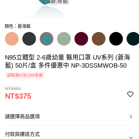
顏色：蒼海藍
N95立體型 2-6歲幼童 醫用口罩 UV系列 (蒼海
藍) 50片/盒 多件優惠中 NP-3DSSMWOB-50
超取滿NT$2,000免運
NT$450
NT$375
請選擇商品選項
付款與運送方式