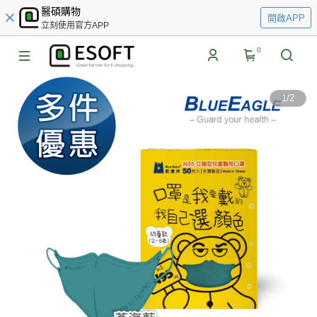
醫碩購物
開啟APP
立刻使用官方APP
0
1
/
2