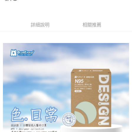
２．訂單成立數日內，您將收到繳費通知簡訊。
每筆NT$60，滿NT$2,000(含以上)免運費
３．收到繳費通知簡訊後14天內，點擊此簡訊中的連結，可透過四大超商／
ATM／網路銀行／等多元方式進行付款，方視為交易完成。
7-11取貨付款
※ 請注意：結帳手續完成當下不需立刻繳費，但若您需要取消訂單，請聯絡
詳細說明
相關推薦
每筆NT$60，滿NT$2,000(含以上)免運費
購買商品的店家。未經商家同意取消之訂單仍視為有效，需透過AFTEE先享
後付繳納相關費用。
付款後7-11取貨
※ 交易是否成功請以「AFTEE先享後付 」之結帳頁面顯示為準，若有關於
是否繳費成功／繳費後需取消欲退款等相關疑問，請聯繫「AFTEE先享後付
每筆NT$60，滿NT$2,000(含以上)免運費
客戶支援中心」
https://netprotections.freshdesk.com/support/home
一般地區宅配<如偏遠地區會員請勿選擇一般宅配，請點選其他選項
【注意事項】
內「偏遠地區宅配」>
１．透過由恩沛科技股份有限公司提供之「AFTEE先享後付」服務完成之交
易，需依本服務之必要範圍內提供個人資料，並將交易相關給付款項請求債
每筆NT$90，滿NT$2,000(含以上)免運費
權轉讓予恩沛科技股份有限公司。
２．關於個人資料處理事宜，請瀏覽以下網址：
🚚偏遠地區宅配<請務必選擇此配送方式，偏遠地區可參照『首頁→
https://aftee.tw/terms/#terms3
會員需知→偏遠地區配送事項』
３．未成年的使用者請事先徵得法定代理人或監護人之同意方可使用
「AFTEE先享後付」，若未經同意申辦者引起之損失，本公司不負相關責
每筆NT$120
任。
４．使用「AFTEE先享後付」時，將依據個別帳號之用戶狀況，依本公司即
🚢離島配送
時審查核予不同之上限額度；若仍有額度不足之情形，本公司將視審查結果
每筆NT$250
請求用戶進行身份認證。
５．嚴禁一人註冊多個帳號或使用他人資訊註冊。若發現惡意使用之情形，
恩沛科技股份有限公司將有權停止該用戶之使用額度並採取法律行動。