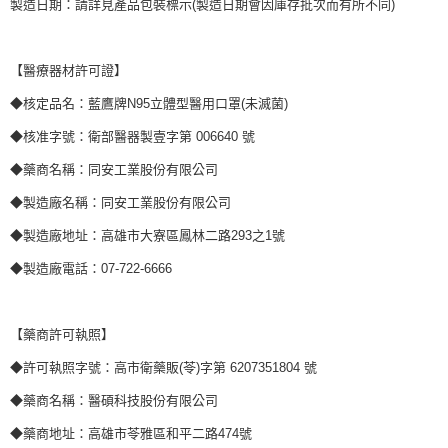
製造日期：請詳見產品包裝標示(製造日期會因庫存批次而有所不同)
【醫療器材許可證】
◆核定品名：藍鷹牌N95立體型醫用口罩(未滅菌)
◆核准字號：衛部醫器製壹字第 006640 號
◆藥商名稱：同安工業股份有限公司
◆製造廠名稱：同安工業股份有限公司
◆製造廠地址：高雄市大寮區鳳林二路293之1號
◆製造廠電話：07-722-6666
【藥商許可執照】
◆許可執照字號：高市衛藥販(苓)字第 6207351804 號
◆藥商名稱：醫碩科技股份有限公司
◆藥商地址：高雄市苓雅區和平二路474號