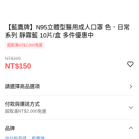
【藍鷹牌】N95立體型醫用成人口罩 色．日常
系列 靜霧藍 10片/盒 多件優惠中
超取滿NT$2,000免運
NT$200
NT$150
請選擇商品選項
付款與運送方式
超取滿NT$2,000免運
付款方式
品牌
信用卡一次付款
設計新質感
藍鷹牌