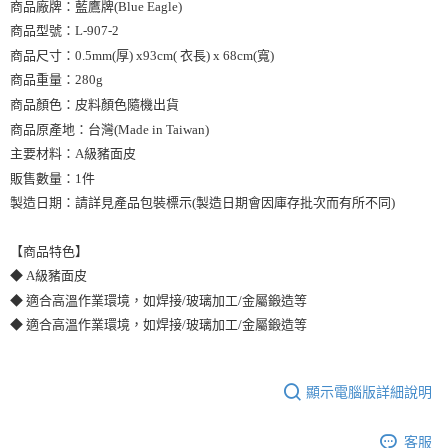
商品廠牌：藍鷹牌(Blue Eagle)
商品型號：L-907-2
商品尺寸：0.5mm(厚) x93cm( 衣長) x 68cm(寬)
商品重量：280g
商品顏色：皮料顏色隨機出貨
商品原產地：台灣(Made in Taiwan)
主要材料：A級豬面皮
販售數量：1件
製造日期：請詳見產品包裝標示(製造日期會因庫存批次而有所不同)
【商品特色】
◆ A級豬面皮
◆ 適合高溫作業環境，如焊接/玻璃加工/金屬鍛造等
◆ 適合高溫作業環境，如焊接/玻璃加工/金屬鍛造等
顯示電腦版詳細說明
客服