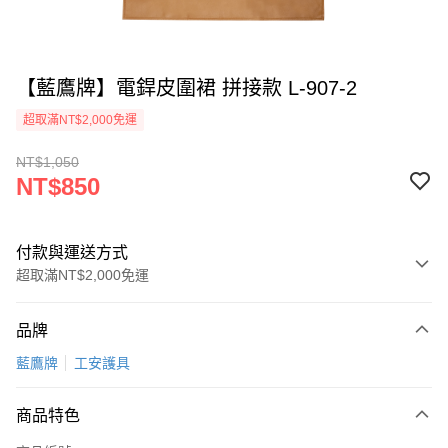
【藍鷹牌】電銲皮圍裙 拼接款 L-907-2
超取滿NT$2,000免運
NT$1,050
NT$850
付款與運送方式
超取滿NT$2,000免運
付款方式
品牌
信用卡一次付款
藍鷹牌
工安護具
超商取貨付款
商品特色
LINE Pay