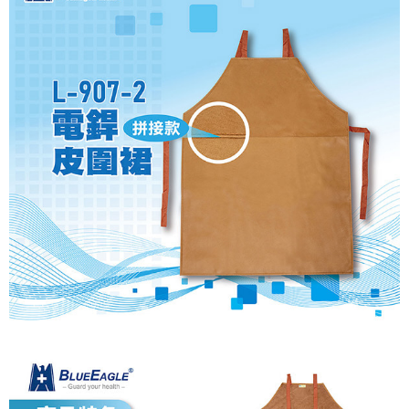
每筆NT$60，滿NT$2,000(含以上)免運費
購買商品的店家。未經商家同意取消之訂單仍視為有效，需透過AFTEE先享
後付繳納相關費用。
付款後7-11取貨
※ 交易是否成功請以「AFTEE先享後付 」之結帳頁面顯示為準，若有關於
是否繳費成功／繳費後需取消欲退款等相關疑問，請聯繫「AFTEE先享後付
每筆NT$60，滿NT$2,000(含以上)免運費
客戶支援中心」
https://netprotections.freshdesk.com/support/home
一般地區宅配<如偏遠地區會員請勿選擇一般宅配，請點選其他選項
【注意事項】
內「偏遠地區宅配」>
１．透過由恩沛科技股份有限公司提供之「AFTEE先享後付」服務完成之交
易，需依本服務之必要範圍內提供個人資料，並將交易相關給付款項請求債
每筆NT$90，滿NT$2,000(含以上)免運費
權轉讓予恩沛科技股份有限公司。
２．關於個人資料處理事宜，請瀏覽以下網址：
🚚偏遠地區宅配<請務必選擇此配送方式，偏遠地區可參照『首頁→
https://aftee.tw/terms/#terms3
會員需知→偏遠地區配送事項』
３．未成年的使用者請事先徵得法定代理人或監護人之同意方可使用
「AFTEE先享後付」，若未經同意申辦者引起之損失，本公司不負相關責
每筆NT$120
任。
４．使用「AFTEE先享後付」時，將依據個別帳號之用戶狀況，依本公司即
🚢離島配送
時審查核予不同之上限額度；若仍有額度不足之情形，本公司將視審查結果
每筆NT$250
請求用戶進行身份認證。
５．嚴禁一人註冊多個帳號或使用他人資訊註冊。若發現惡意使用之情形，
恩沛科技股份有限公司將有權停止該用戶之使用額度並採取法律行動。