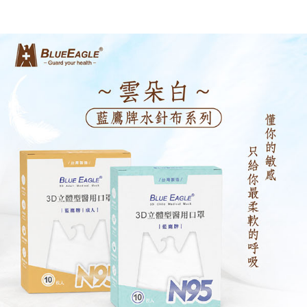
7-11取貨付款
※ 請注意：結帳手續完成當下不需立刻繳費，但若您需要取消訂單，請聯絡
每筆NT$60，滿NT$2,000(含以上)免運費
購買商品的店家。未經商家同意取消之訂單仍視為有效，需透過AFTEE先享
後付繳納相關費用。
付款後7-11取貨
※ 交易是否成功請以「AFTEE先享後付 」之結帳頁面顯示為準，若有關於
是否繳費成功／繳費後需取消欲退款等相關疑問，請聯繫「AFTEE先享後付
每筆NT$60，滿NT$2,000(含以上)免運費
客戶支援中心」
https://netprotections.freshdesk.com/support/home
一般地區宅配<如偏遠地區會員請勿選擇一般宅配，請點選其他選項
【注意事項】
內「偏遠地區宅配」>
１．透過由恩沛科技股份有限公司提供之「AFTEE先享後付」服務完成之交
易，需依本服務之必要範圍內提供個人資料，並將交易相關給付款項請求債
每筆NT$90，滿NT$2,000(含以上)免運費
權轉讓予恩沛科技股份有限公司。
２．關於個人資料處理事宜，請瀏覽以下網址：
🚚偏遠地區宅配<請務必選擇此配送方式，偏遠地區可參照『首頁→
https://aftee.tw/terms/#terms3
會員需知→偏遠地區配送事項』
３．未成年的使用者請事先徵得法定代理人或監護人之同意方可使用
「AFTEE先享後付」，若未經同意申辦者引起之損失，本公司不負相關責
每筆NT$120
任。
４．使用「AFTEE先享後付」時，將依據個別帳號之用戶狀況，依本公司即
🚢離島配送
時審查核予不同之上限額度；若仍有額度不足之情形，本公司將視審查結果
每筆NT$250
請求用戶進行身份認證。
５．嚴禁一人註冊多個帳號或使用他人資訊註冊。若發現惡意使用之情形，
恩沛科技股份有限公司將有權停止該用戶之使用額度並採取法律行動。