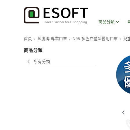
商品分類
首頁
藍鷹牌 專業口罩
N95 多色立體型醫用口罩
兒
商品分類
所有分類