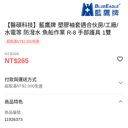
【醫碩科技】藍鷹牌 塑膠袖套適合伙房/工廠/
水電等 防潑水 魚船作業 R-8 手部護具 1雙
超取滿NT$2,000免運
NT$305
NT$265
付款與運送方式
超取滿NT$2,000免運
付款方式
商品特色
信用卡一次付款
商品編號
超商取貨付款
11926373
LINE Pay