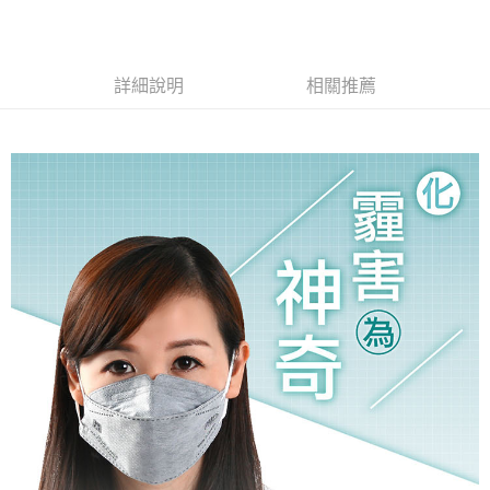
３．收到繳費通知簡訊後14天內，點擊此簡訊中的連結，可透過四大超商／
ATM／網路銀行／等多元方式進行付款，方視為交易完成。
7-11取貨付款
※ 請注意：結帳手續完成當下不需立刻繳費，但若您需要取消訂單，請聯絡
每筆NT$60，滿NT$2,000(含以上)免運費
購買商品的店家。未經商家同意取消之訂單仍視為有效，需透過AFTEE先享
後付繳納相關費用。
詳細說明
相關推薦
付款後7-11取貨
※ 交易是否成功請以「AFTEE先享後付 」之結帳頁面顯示為準，若有關於
是否繳費成功／繳費後需取消欲退款等相關疑問，請聯繫「AFTEE先享後付
每筆NT$60，滿NT$2,000(含以上)免運費
客戶支援中心」
https://netprotections.freshdesk.com/support/home
一般地區宅配<如偏遠地區會員請勿選擇一般宅配，請點選其他選項
【注意事項】
內「偏遠地區宅配」>
１．透過由恩沛科技股份有限公司提供之「AFTEE先享後付」服務完成之交
易，需依本服務之必要範圍內提供個人資料，並將交易相關給付款項請求債
每筆NT$90，滿NT$2,000(含以上)免運費
權轉讓予恩沛科技股份有限公司。
２．關於個人資料處理事宜，請瀏覽以下網址：
🚚偏遠地區宅配<請務必選擇此配送方式，偏遠地區可參照『首頁→
https://aftee.tw/terms/#terms3
會員需知→偏遠地區配送事項』
３．未成年的使用者請事先徵得法定代理人或監護人之同意方可使用
「AFTEE先享後付」，若未經同意申辦者引起之損失，本公司不負相關責
每筆NT$120
任。
４．使用「AFTEE先享後付」時，將依據個別帳號之用戶狀況，依本公司即
🚢離島配送
時審查核予不同之上限額度；若仍有額度不足之情形，本公司將視審查結果
每筆NT$250
請求用戶進行身份認證。
５．嚴禁一人註冊多個帳號或使用他人資訊註冊。若發現惡意使用之情形，
恩沛科技股份有限公司將有權停止該用戶之使用額度並採取法律行動。