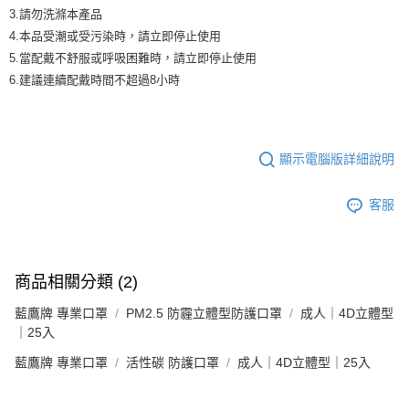
3.請勿洗滌本產品
4.本品受潮或受污染時，請立即停止使用
5.當配戴不舒服或呼吸困難時，請立即停止使用
6.建議連續配戴時間不超過8小時
顯示電腦版詳細說明
客服
商品相關分類 (2)
藍鷹牌 專業口罩
PM2.5 防霾立體型防護口罩
成人｜4D立體型
｜25入
藍鷹牌 專業口罩
活性碳 防護口罩
成人｜4D立體型｜25入