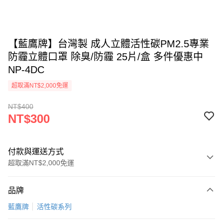
【藍鷹牌】台灣製 成人立體活性碳PM2.5專業
防霾立體口罩 除臭/防霾 25片/盒 多件優惠中
NP-4DC
超取滿NT$2,000免運
NT$400
NT$300
付款與運送方式
超取滿NT$2,000免運
付款方式
品牌
信用卡一次付款
藍鷹牌
活性碳系列
超商取貨付款