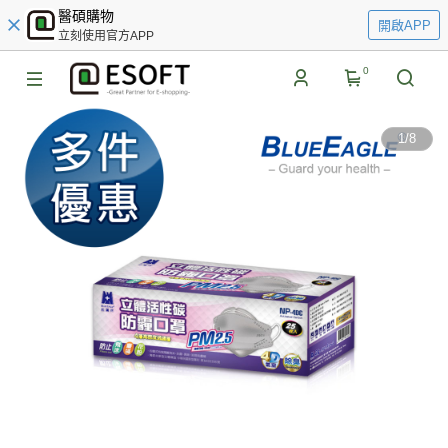
醫碩購物
開啟APP
立刻使用官方APP
0
1
/
8