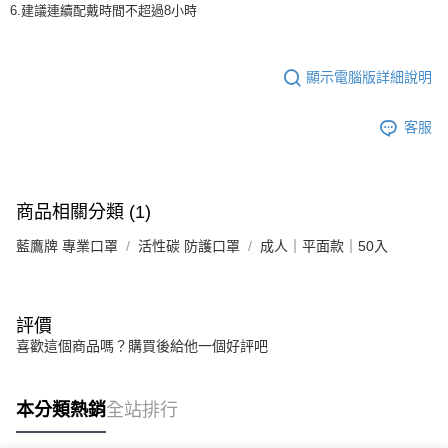
6.建議連續配戴時間不超過8小時
顯示電腦版詳細說明
客服
商品相關分類 (1)
藍鷹牌 專業口罩
活性碳 防護口罩
成人｜平面款｜50入
評價
喜歡這個商品嗎？購買後給他一個好評吧
本分類熱銷
全站排行