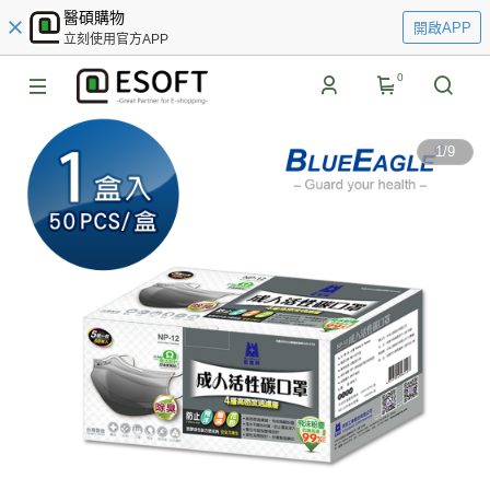
醫碩購物
開啟APP
立刻使用官方APP
0
1
/
9