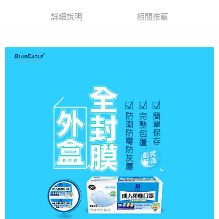
２．訂單成立數日內，您將收到繳費通知簡訊。
每筆NT$60，滿NT$2,000(含以上)免運費
３．收到繳費通知簡訊後14天內，點擊此簡訊中的連結，可透過四大超商／
詳細說明
相關推薦
ATM／網路銀行／等多元方式進行付款，方視為交易完成。
7-11取貨付款
※ 請注意：結帳手續完成當下不需立刻繳費，但若您需要取消訂單，請聯絡
每筆NT$60，滿NT$2,000(含以上)免運費
購買商品的店家。未經商家同意取消之訂單仍視為有效，需透過AFTEE先享
後付繳納相關費用。
付款後7-11取貨
※ 交易是否成功請以「AFTEE先享後付 」之結帳頁面顯示為準，若有關於
是否繳費成功／繳費後需取消欲退款等相關疑問，請聯繫「AFTEE先享後付
每筆NT$60，滿NT$2,000(含以上)免運費
客戶支援中心」
https://netprotections.freshdesk.com/support/home
一般地區宅配<如偏遠地區會員請勿選擇一般宅配，請點選其他選項
【注意事項】
內「偏遠地區宅配」>
１．透過由恩沛科技股份有限公司提供之「AFTEE先享後付」服務完成之交
易，需依本服務之必要範圍內提供個人資料，並將交易相關給付款項請求債
每筆NT$90，滿NT$2,000(含以上)免運費
權轉讓予恩沛科技股份有限公司。
２．關於個人資料處理事宜，請瀏覽以下網址：
🚚偏遠地區宅配<請務必選擇此配送方式，偏遠地區可參照『首頁→
https://aftee.tw/terms/#terms3
會員需知→偏遠地區配送事項』
３．未成年的使用者請事先徵得法定代理人或監護人之同意方可使用
「AFTEE先享後付」，若未經同意申辦者引起之損失，本公司不負相關責
每筆NT$120
任。
４．使用「AFTEE先享後付」時，將依據個別帳號之用戶狀況，依本公司即
🚢離島配送
時審查核予不同之上限額度；若仍有額度不足之情形，本公司將視審查結果
每筆NT$250
請求用戶進行身份認證。
５．嚴禁一人註冊多個帳號或使用他人資訊註冊。若發現惡意使用之情形，
恩沛科技股份有限公司將有權停止該用戶之使用額度並採取法律行動。