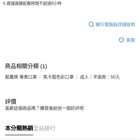
6.建議連續配戴時間不超過8小時
顯示電腦版詳細說明
客服
商品相關分類 (1)
藍鷹牌 專業口罩
馬卡龍色彩口罩
成人｜平面款｜50入
評價
喜歡這個商品嗎？購買後給他一個好評吧
本分類熱銷
全站排行