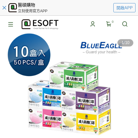
醫碩購物
開啟APP
立刻使用官方APP
0
1
/
10