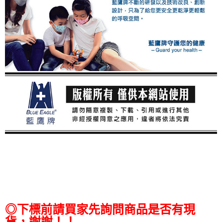
◎下標前請買家先詢問商品是否有現
貨，謝謝！！