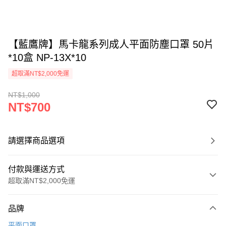
【藍鷹牌】馬卡龍系列成人平面防塵口罩 50片
*10盒 NP-13X*10
超取滿NT$2,000免運
NT$1,000
NT$700
請選擇商品選項
付款與運送方式
超取滿NT$2,000免運
付款方式
品牌
信用卡一次付款
平面口罩