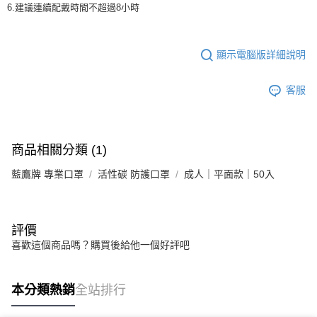
6.建議連續配戴時間不超過8小時
顯示電腦版詳細說明
客服
商品相關分類 (1)
藍鷹牌 專業口罩
活性碳 防護口罩
成人｜平面款｜50入
評價
喜歡這個商品嗎？購買後給他一個好評吧
本分類熱銷
全站排行