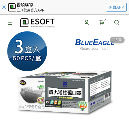
醫碩購物
開啟APP
立刻使用官方APP
0
1
/
10