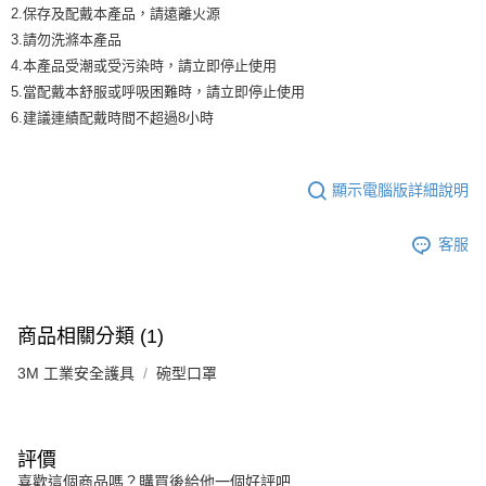
2.保存及配戴本產品，請遠離火源
3.請勿洗滌本產品
4.本產品受潮或受污染時，請立即停止使用
5.當配戴本舒服或呼吸困難時，請立即停止使用
6.建議連績配戴時間不超過8小時
顯示電腦版詳細說明
客服
商品相關分類 (1)
3M 工業安全護具
碗型口罩
評價
喜歡這個商品嗎？購買後給他一個好評吧