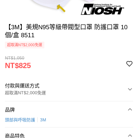
【3M】美規N95等級帶閥型口罩 防護口罩 10
個/盒 8511
超取滿NT$2,000免運
NT$1,050
NT$825
付款與運送方式
超取滿NT$2,000免運
付款方式
品牌
信用卡一次付款
頭部與呼吸防護
3M
超商取貨付款
商品特色
LINE Pay