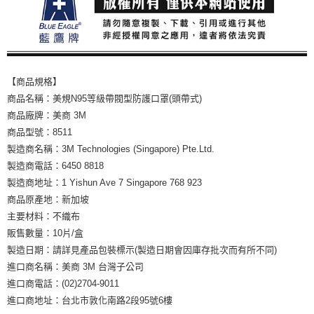
【商品規格】
商品名稱：美規N95等級帶閥型防護口罩(頭帶式)
商品廠牌：美商 3M
商品型號：8511
製造商名稱：3M Technologies (Singapore) Pte.Ltd.
製造商電話：6450 8818
製造商地址：1 Yishun Ave 7 Singapore 768 923
商品原產地：新加坡
主要材料：不織布
販售數量：10片/盒
製造日期：請詳見產品包裝標示(製造日期會因庫存批次而有所不同)
進口商名稱：美商 3M 台灣子公司
進口商電話：(02)2704-9011
進口商地址：台北市敦化南路2段95號6樓