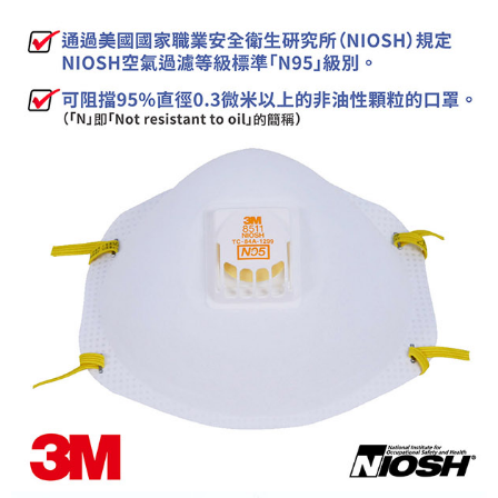
7-11取貨付款
※ 請注意：結帳手續完成當下不需立刻繳費，但若您需要取消訂單，請聯絡
每筆NT$60，滿NT$2,000(含以上)免運費
購買商品的店家。未經商家同意取消之訂單仍視為有效，需透過AFTEE先享
後付繳納相關費用。
付款後7-11取貨
※ 交易是否成功請以「AFTEE先享後付 」之結帳頁面顯示為準，若有關於
是否繳費成功／繳費後需取消欲退款等相關疑問，請聯繫「AFTEE先享後付
每筆NT$60，滿NT$2,000(含以上)免運費
客戶支援中心」
https://netprotections.freshdesk.com/support/home
一般地區宅配<如偏遠地區會員請勿選擇一般宅配，請點選其他選項
【注意事項】
內「偏遠地區宅配」>
１．透過由恩沛科技股份有限公司提供之「AFTEE先享後付」服務完成之交
易，需依本服務之必要範圍內提供個人資料，並將交易相關給付款項請求債
每筆NT$90，滿NT$2,000(含以上)免運費
權轉讓予恩沛科技股份有限公司。
２．關於個人資料處理事宜，請瀏覽以下網址：
🚚偏遠地區宅配<請務必選擇此配送方式，偏遠地區可參照『首頁→
https://aftee.tw/terms/#terms3
會員需知→偏遠地區配送事項』
３．未成年的使用者請事先徵得法定代理人或監護人之同意方可使用
「AFTEE先享後付」，若未經同意申辦者引起之損失，本公司不負相關責
每筆NT$120
任。
４．使用「AFTEE先享後付」時，將依據個別帳號之用戶狀況，依本公司即
🚢離島配送
時審查核予不同之上限額度；若仍有額度不足之情形，本公司將視審查結果
每筆NT$250
請求用戶進行身份認證。
５．嚴禁一人註冊多個帳號或使用他人資訊註冊。若發現惡意使用之情形，
恩沛科技股份有限公司將有權停止該用戶之使用額度並採取法律行動。