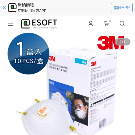
醫碩購物
開啟APP
立刻使用官方APP
0
1
/
1