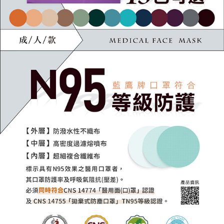
５．嚴禁一人註冊多個帳號或使用他人資訊註冊。若發現惡意使用之情形，
恩沛科技股份有限公司將有權停止該用戶之使用額度並採取法律行動。