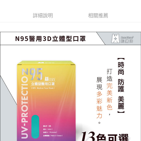
【「AFTEE先享後付」結帳流程】
１．於結帳方式選擇「AFTEE先享後付」後，將跳轉至「AFTEE先享後付」
付款後全家取貨
結帳頁面，進行簡訊認證並確認金額後，即可完成結帳。
詳細說明
相關推薦
２．訂單成立數日內，您將收到繳費通知簡訊。
每筆NT$60，滿NT$2,000(含以上)免運費
３．收到繳費通知簡訊後14天內，點擊此簡訊中的連結，可透過四大超商／
ATM／網路銀行／等多元方式進行付款，方視為交易完成。
7-11取貨付款
※ 請注意：結帳手續完成當下不需立刻繳費，但若您需要取消訂單，請聯絡
每筆NT$60，滿NT$2,000(含以上)免運費
購買商品的店家。未經商家同意取消之訂單仍視為有效，需透過AFTEE先享
後付繳納相關費用。
付款後7-11取貨
※ 交易是否成功請以「AFTEE先享後付 」之結帳頁面顯示為準，若有關於
是否繳費成功／繳費後需取消欲退款等相關疑問，請聯繫「AFTEE先享後付
每筆NT$60，滿NT$2,000(含以上)免運費
客戶支援中心」
https://netprotections.freshdesk.com/support/home
一般地區宅配<如偏遠地區會員請勿選擇一般宅配，請點選其他選項
【注意事項】
內「偏遠地區宅配」>
１．透過由恩沛科技股份有限公司提供之「AFTEE先享後付」服務完成之交
易，需依本服務之必要範圍內提供個人資料，並將交易相關給付款項請求債
每筆NT$90，滿NT$2,000(含以上)免運費
權轉讓予恩沛科技股份有限公司。
２．關於個人資料處理事宜，請瀏覽以下網址：
🚚偏遠地區宅配<請務必選擇此配送方式，偏遠地區可參照『首頁→
https://aftee.tw/terms/#terms3
會員需知→偏遠地區配送事項』
３．未成年的使用者請事先徵得法定代理人或監護人之同意方可使用
「AFTEE先享後付」，若未經同意申辦者引起之損失，本公司不負相關責
每筆NT$120
任。
４．使用「AFTEE先享後付」時，將依據個別帳號之用戶狀況，依本公司即
🚢離島配送
時審查核予不同之上限額度；若仍有額度不足之情形，本公司將視審查結果
每筆NT$250
請求用戶進行身份認證。