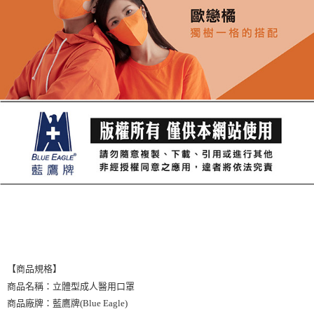
【商品規格】
商品名稱：立體型成人醫用口罩
商品廠牌：藍鷹牌(Blue Eagle)