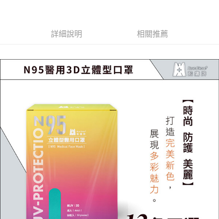
每筆NT$60，滿NT$2,000(含以上)免運費
【「AFTEE先享後付」結帳流程】
１．於結帳方式選擇「AFTEE先享後付」後，將跳轉至「AFTEE先享後付」
付款後全家取貨
結帳頁面，進行簡訊認證並確認金額後，即可完成結帳。
詳細說明
相關推薦
２．訂單成立數日內，您將收到繳費通知簡訊。
每筆NT$60，滿NT$2,000(含以上)免運費
３．收到繳費通知簡訊後14天內，點擊此簡訊中的連結，可透過四大超商／
ATM／網路銀行／等多元方式進行付款，方視為交易完成。
7-11取貨付款
※ 請注意：結帳手續完成當下不需立刻繳費，但若您需要取消訂單，請聯絡
每筆NT$60，滿NT$2,000(含以上)免運費
購買商品的店家。未經商家同意取消之訂單仍視為有效，需透過AFTEE先享
後付繳納相關費用。
付款後7-11取貨
※ 交易是否成功請以「AFTEE先享後付 」之結帳頁面顯示為準，若有關於
是否繳費成功／繳費後需取消欲退款等相關疑問，請聯繫「AFTEE先享後付
每筆NT$60，滿NT$2,000(含以上)免運費
客戶支援中心」
https://netprotections.freshdesk.com/support/home
一般地區宅配<如偏遠地區會員請勿選擇一般宅配，請點選其他選項
【注意事項】
內「偏遠地區宅配」>
１．透過由恩沛科技股份有限公司提供之「AFTEE先享後付」服務完成之交
易，需依本服務之必要範圍內提供個人資料，並將交易相關給付款項請求債
每筆NT$90，滿NT$2,000(含以上)免運費
權轉讓予恩沛科技股份有限公司。
２．關於個人資料處理事宜，請瀏覽以下網址：
🚚偏遠地區宅配<請務必選擇此配送方式，偏遠地區可參照『首頁→
https://aftee.tw/terms/#terms3
會員需知→偏遠地區配送事項』
３．未成年的使用者請事先徵得法定代理人或監護人之同意方可使用
「AFTEE先享後付」，若未經同意申辦者引起之損失，本公司不負相關責
每筆NT$120
任。
４．使用「AFTEE先享後付」時，將依據個別帳號之用戶狀況，依本公司即
🚢離島配送
時審查核予不同之上限額度；若仍有額度不足之情形，本公司將視審查結果