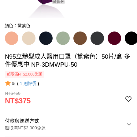
顏色：黛紫色
N95立體型成人醫用口罩（黛紫色）50片/盒 多
件優惠中 NP-3DMWPU-50
超取滿NT$2,000免運
5
(
1
則評價
)
NT$450
NT$375
付款與運送方式
超取滿NT$2,000免運