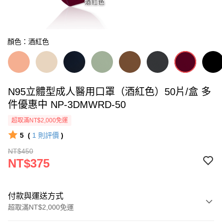
顏色：酒紅色
N95立體型成人醫用口罩（酒紅色）50片/盒 多
件優惠中 NP-3DMWRD-50
超取滿NT$2,000免運
5
(
1
則評價
)
NT$450
NT$375
付款與運送方式
超取滿NT$2,000免運