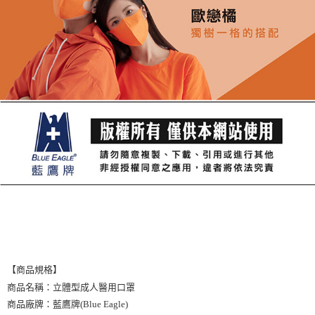
【商品規格】
商品名稱：立體型成人醫用口罩
商品廠牌：藍鷹牌(Blue Eagle)