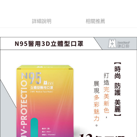
每筆NT$60，滿NT$2,000(含以上)免運費
【「AFTEE先享後付」結帳流程】
１．於結帳方式選擇「AFTEE先享後付」後，將跳轉至「AFTEE先享後付」
付款後全家取貨
結帳頁面，進行簡訊認證並確認金額後，即可完成結帳。
詳細說明
相關推薦
２．訂單成立數日內，您將收到繳費通知簡訊。
每筆NT$60，滿NT$2,000(含以上)免運費
３．收到繳費通知簡訊後14天內，點擊此簡訊中的連結，可透過四大超商／
ATM／網路銀行／等多元方式進行付款，方視為交易完成。
7-11取貨付款
※ 請注意：結帳手續完成當下不需立刻繳費，但若您需要取消訂單，請聯絡
每筆NT$60，滿NT$2,000(含以上)免運費
購買商品的店家。未經商家同意取消之訂單仍視為有效，需透過AFTEE先享
後付繳納相關費用。
付款後7-11取貨
※ 交易是否成功請以「AFTEE先享後付 」之結帳頁面顯示為準，若有關於
是否繳費成功／繳費後需取消欲退款等相關疑問，請聯繫「AFTEE先享後付
每筆NT$60，滿NT$2,000(含以上)免運費
客戶支援中心」
https://netprotections.freshdesk.com/support/home
一般地區宅配<如偏遠地區會員請勿選擇一般宅配，請點選其他選項
【注意事項】
內「偏遠地區宅配」>
１．透過由恩沛科技股份有限公司提供之「AFTEE先享後付」服務完成之交
易，需依本服務之必要範圍內提供個人資料，並將交易相關給付款項請求債
每筆NT$90，滿NT$2,000(含以上)免運費
權轉讓予恩沛科技股份有限公司。
２．關於個人資料處理事宜，請瀏覽以下網址：
🚚偏遠地區宅配<請務必選擇此配送方式，偏遠地區可參照『首頁→
https://aftee.tw/terms/#terms3
會員需知→偏遠地區配送事項』
３．未成年的使用者請事先徵得法定代理人或監護人之同意方可使用
「AFTEE先享後付」，若未經同意申辦者引起之損失，本公司不負相關責
每筆NT$120
任。
４．使用「AFTEE先享後付」時，將依據個別帳號之用戶狀況，依本公司即
🚢離島配送
時審查核予不同之上限額度；若仍有額度不足之情形，本公司將視審查結果