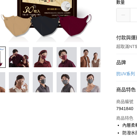
數量
付款與運
超取滿NT$
付款方式
品牌
信用卡一
抗UV系列
超商取貨
商品特色
LINE Pay
商品編號
Apple Pay
7941840
商品特色
悠遊付
內層柔
Google Pa
防潑水