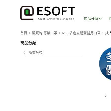
商品分類
首頁
藍鷹牌 專業口罩
N95 多色立體型醫用口罩
成
商品分類
所有分類