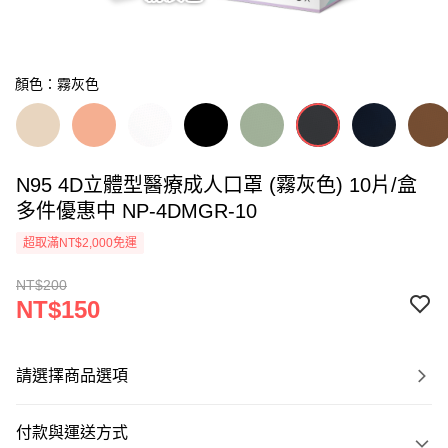
顏色：霧灰色
N95 4D立體型醫療成人口罩 (霧灰色) 10片/盒
多件優惠中 NP-4DMGR-10
超取滿NT$2,000免運
NT$200
NT$150
請選擇商品選項
付款與運送方式