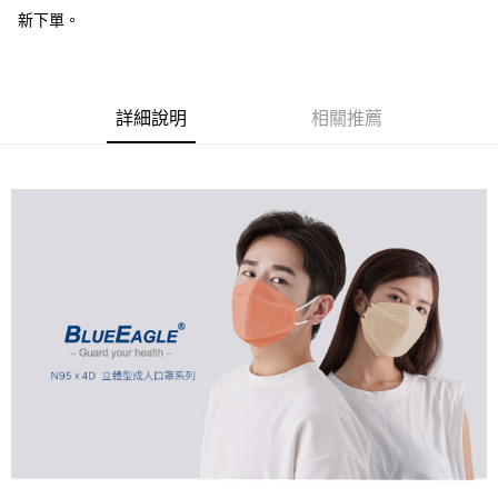
２．便利：只要手機號碼，簡訊認證，即可結帳。
新下單。
３．安心：先確認商品／服務後，再付款。
全家取貨付款
每筆NT$60，滿NT$2,000(含以上)免運費
【「AFTEE先享後付」結帳流程】
１．於結帳方式選擇「AFTEE先享後付」後，將跳轉至「AFTEE先享後付」
付款後全家取貨
結帳頁面，進行簡訊認證並確認金額後，即可完成結帳。
詳細說明
相關推薦
２．訂單成立數日內，您將收到繳費通知簡訊。
每筆NT$60，滿NT$2,000(含以上)免運費
３．收到繳費通知簡訊後14天內，點擊此簡訊中的連結，可透過四大超商／
ATM／網路銀行／等多元方式進行付款，方視為交易完成。
7-11取貨付款
※ 請注意：結帳手續完成當下不需立刻繳費，但若您需要取消訂單，請聯絡
每筆NT$60，滿NT$2,000(含以上)免運費
購買商品的店家。未經商家同意取消之訂單仍視為有效，需透過AFTEE先享
後付繳納相關費用。
付款後7-11取貨
※ 交易是否成功請以「AFTEE先享後付 」之結帳頁面顯示為準，若有關於
是否繳費成功／繳費後需取消欲退款等相關疑問，請聯繫「AFTEE先享後付
每筆NT$60，滿NT$2,000(含以上)免運費
客戶支援中心」
https://netprotections.freshdesk.com/support/home
一般地區宅配<如偏遠地區會員請勿選擇一般宅配，請點選其他選項
【注意事項】
內「偏遠地區宅配」>
１．透過由恩沛科技股份有限公司提供之「AFTEE先享後付」服務完成之交
易，需依本服務之必要範圍內提供個人資料，並將交易相關給付款項請求債
每筆NT$90，滿NT$2,000(含以上)免運費
權轉讓予恩沛科技股份有限公司。
２．關於個人資料處理事宜，請瀏覽以下網址：
🚚偏遠地區宅配<請務必選擇此配送方式，偏遠地區可參照『首頁→
https://aftee.tw/terms/#terms3
會員需知→偏遠地區配送事項』
３．未成年的使用者請事先徵得法定代理人或監護人之同意方可使用
「AFTEE先享後付」，若未經同意申辦者引起之損失，本公司不負相關責
每筆NT$120
任。