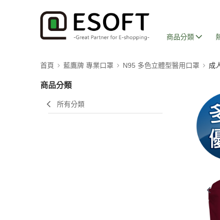
商品分類
首頁
藍鷹牌 專業口罩
N95 多色立體型醫用口罩
成
商品分類
所有分類