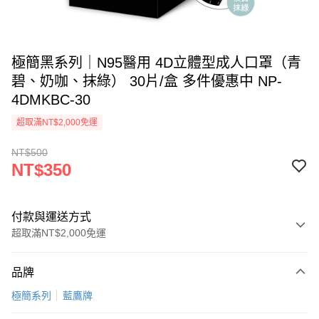
極簡黑系列｜N95醫用 4D立體型成人口罩（青
碧、奶咖、抹綠） 30片/盒 多件優惠中 NP-
4DMKBC-30
超取滿NT$2,000免運
NT$500
NT$350
付款與運送方式
超取滿NT$2,000免運
付款方式
品牌
信用卡一次付款
極簡系列
藍鷹牌
超商取貨付款