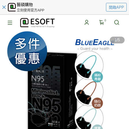
醫碩購物
開啟APP
立刻使用官方APP
0
1
/
5