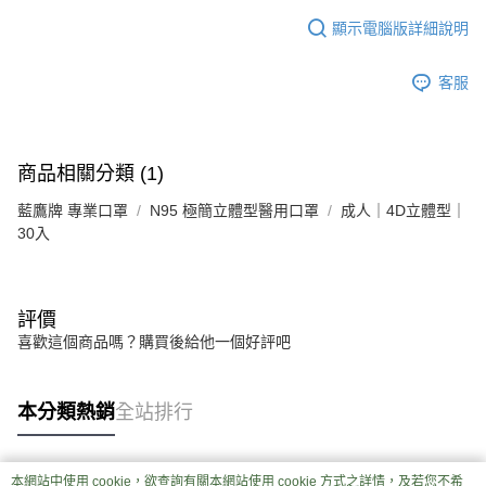
顯示電腦版詳細說明
客服
商品相關分類 (1)
藍鷹牌 專業口罩
N95 極簡立體型醫用口罩
成人｜4D立體型｜
30入
評價
喜歡這個商品嗎？購買後給他一個好評吧
本分類熱銷
全站排行
本網站中使用 cookie，欲查詢有關本網站使用 cookie 方式之詳情，及若您不希