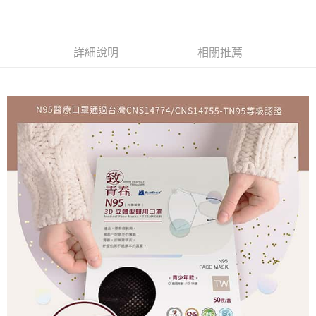
【「AFTEE先享後付」結帳流程】
１．於結帳方式選擇「AFTEE先享後付」後，將跳轉至「AFTEE先享後付」
付款後全家取貨
結帳頁面，進行簡訊認證並確認金額後，即可完成結帳。
２．訂單成立數日內，您將收到繳費通知簡訊。
每筆NT$60，滿NT$2,000(含以上)免運費
３．收到繳費通知簡訊後14天內，點擊此簡訊中的連結，可透過四大超商／
詳細說明
相關推薦
ATM／網路銀行／等多元方式進行付款，方視為交易完成。
7-11取貨付款
※ 請注意：結帳手續完成當下不需立刻繳費，但若您需要取消訂單，請聯絡
每筆NT$60，滿NT$2,000(含以上)免運費
購買商品的店家。未經商家同意取消之訂單仍視為有效，需透過AFTEE先享
後付繳納相關費用。
付款後7-11取貨
※ 交易是否成功請以「AFTEE先享後付 」之結帳頁面顯示為準，若有關於
是否繳費成功／繳費後需取消欲退款等相關疑問，請聯繫「AFTEE先享後付
每筆NT$60，滿NT$2,000(含以上)免運費
客戶支援中心」
https://netprotections.freshdesk.com/support/home
一般地區宅配<如偏遠地區會員請勿選擇一般宅配，請點選其他選項
【注意事項】
內「偏遠地區宅配」>
１．透過由恩沛科技股份有限公司提供之「AFTEE先享後付」服務完成之交
易，需依本服務之必要範圍內提供個人資料，並將交易相關給付款項請求債
每筆NT$90，滿NT$2,000(含以上)免運費
權轉讓予恩沛科技股份有限公司。
２．關於個人資料處理事宜，請瀏覽以下網址：
🚚偏遠地區宅配<請務必選擇此配送方式，偏遠地區可參照『首頁→
https://aftee.tw/terms/#terms3
會員需知→偏遠地區配送事項』
３．未成年的使用者請事先徵得法定代理人或監護人之同意方可使用
「AFTEE先享後付」，若未經同意申辦者引起之損失，本公司不負相關責
每筆NT$120
任。
４．使用「AFTEE先享後付」時，將依據個別帳號之用戶狀況，依本公司即
🚢離島配送
時審查核予不同之上限額度；若仍有額度不足之情形，本公司將視審查結果
每筆NT$250
請求用戶進行身份認證。