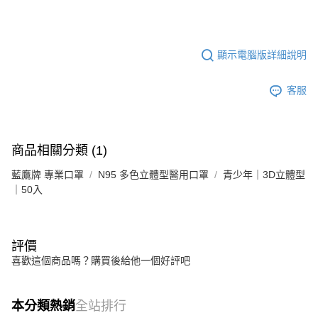
顯示電腦版詳細說明
客服
商品相關分類 (1)
藍鷹牌 專業口罩
N95 多色立體型醫用口罩
青少年｜3D立體型
｜50入
評價
喜歡這個商品嗎？購買後給他一個好評吧
本分類熱銷
全站排行