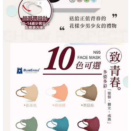
５．嚴禁一人註冊多個帳號或使用他人資訊註冊。若發現惡意使用之情形，
恩沛科技股份有限公司將有權停止該用戶之使用額度並採取法律行動。