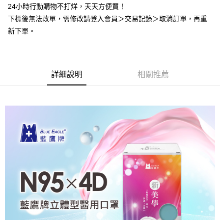
１．簡單：不需註冊會員、不需綁卡、不需儲值。
24小時行動購物不打烊，天天方便買！
運送方式
２．便利：只要手機號碼，簡訊認證，即可結帳。
下標後無法改單，需修改請登入會員＞交易記錄＞取消訂單，再重
３．安心：先確認商品／服務後，再付款。
全家取貨付款
新下單。
每筆NT$60，滿NT$2,000(含以上)免運費
【「AFTEE先享後付」結帳流程】
１．於結帳方式選擇「AFTEE先享後付」後，將跳轉至「AFTEE先享後付」
付款後全家取貨
結帳頁面，進行簡訊認證並確認金額後，即可完成結帳。
２．訂單成立數日內，您將收到繳費通知簡訊。
每筆NT$60，滿NT$2,000(含以上)免運費
３．收到繳費通知簡訊後14天內，點擊此簡訊中的連結，可透過四大超商／
詳細說明
相關推薦
ATM／網路銀行／等多元方式進行付款，方視為交易完成。
7-11取貨付款
※ 請注意：結帳手續完成當下不需立刻繳費，但若您需要取消訂單，請聯絡
每筆NT$60，滿NT$2,000(含以上)免運費
購買商品的店家。未經商家同意取消之訂單仍視為有效，需透過AFTEE先享
後付繳納相關費用。
付款後7-11取貨
※ 交易是否成功請以「AFTEE先享後付 」之結帳頁面顯示為準，若有關於
是否繳費成功／繳費後需取消欲退款等相關疑問，請聯繫「AFTEE先享後付
每筆NT$60，滿NT$2,000(含以上)免運費
客戶支援中心」
https://netprotections.freshdesk.com/support/home
一般地區宅配<如偏遠地區會員請勿選擇一般宅配，請點選其他選項
【注意事項】
內「偏遠地區宅配」>
１．透過由恩沛科技股份有限公司提供之「AFTEE先享後付」服務完成之交
易，需依本服務之必要範圍內提供個人資料，並將交易相關給付款項請求債
每筆NT$90，滿NT$2,000(含以上)免運費
權轉讓予恩沛科技股份有限公司。
２．關於個人資料處理事宜，請瀏覽以下網址：
🚚偏遠地區宅配<請務必選擇此配送方式，偏遠地區可參照『首頁→
https://aftee.tw/terms/#terms3
會員需知→偏遠地區配送事項』
３．未成年的使用者請事先徵得法定代理人或監護人之同意方可使用
「AFTEE先享後付」，若未經同意申辦者引起之損失，本公司不負相關責
每筆NT$120