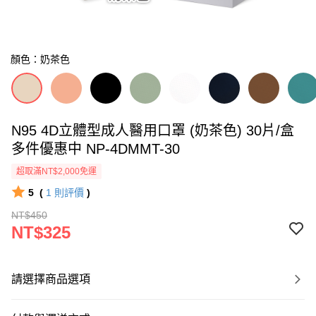
顏色：奶茶色
N95 4D立體型成人醫用口罩 (奶茶色) 30片/盒
多件優惠中 NP-4DMMT-30
超取滿NT$2,000免運
5
(
1
則評價
)
NT$450
NT$325
請選擇商品選項