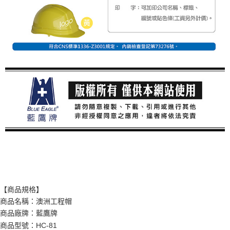
【商品規格】
商品名稱：澳洲工程帽
商品廠牌：藍鷹牌
商品型號：HC-81