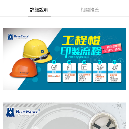
２．訂單成立數日內，您將收到繳費通知簡訊。
每筆NT$60，滿NT$2,000(含以上)免運費
３．收到繳費通知簡訊後14天內，點擊此簡訊中的連結，可透過四大超商／
詳細說明
相關推薦
ATM／網路銀行／等多元方式進行付款，方視為交易完成。
7-11取貨付款
※ 請注意：結帳手續完成當下不需立刻繳費，但若您需要取消訂單，請聯絡
每筆NT$60，滿NT$2,000(含以上)免運費
購買商品的店家。未經商家同意取消之訂單仍視為有效，需透過AFTEE先享
後付繳納相關費用。
付款後7-11取貨
※ 交易是否成功請以「AFTEE先享後付 」之結帳頁面顯示為準，若有關於
是否繳費成功／繳費後需取消欲退款等相關疑問，請聯繫「AFTEE先享後付
每筆NT$60，滿NT$2,000(含以上)免運費
客戶支援中心」
https://netprotections.freshdesk.com/support/home
一般地區宅配<如偏遠地區會員請勿選擇一般宅配，請點選其他選項
【注意事項】
內「偏遠地區宅配」>
１．透過由恩沛科技股份有限公司提供之「AFTEE先享後付」服務完成之交
易，需依本服務之必要範圍內提供個人資料，並將交易相關給付款項請求債
每筆NT$90，滿NT$2,000(含以上)免運費
權轉讓予恩沛科技股份有限公司。
２．關於個人資料處理事宜，請瀏覽以下網址：
🚚偏遠地區宅配<請務必選擇此配送方式，偏遠地區可參照『首頁→
https://aftee.tw/terms/#terms3
會員需知→偏遠地區配送事項』
３．未成年的使用者請事先徵得法定代理人或監護人之同意方可使用
「AFTEE先享後付」，若未經同意申辦者引起之損失，本公司不負相關責
每筆NT$120
任。
４．使用「AFTEE先享後付」時，將依據個別帳號之用戶狀況，依本公司即
🚢離島配送
時審查核予不同之上限額度；若仍有額度不足之情形，本公司將視審查結果
每筆NT$250
請求用戶進行身份認證。
５．嚴禁一人註冊多個帳號或使用他人資訊註冊。若發現惡意使用之情形，
恩沛科技股份有限公司將有權停止該用戶之使用額度並採取法律行動。