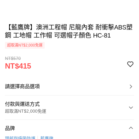
【藍鷹牌】澳洲工程帽 尼龍內套 耐衝擊ABS塑
鋼 工地帽 工作帽 可選帽子顏色 HC-81
超取滿NT$2,000免運
NT$570
NT$415
請選擇商品選項
付款與運送方式
超取滿NT$2,000免運
付款方式
品牌
信用卡一次付款
頭部與呼吸防護
藍鷹牌