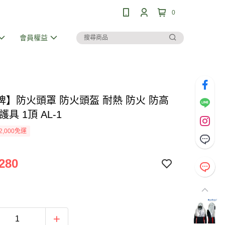
0
會員權益
牌】防火頭罩 防火頭盔 耐熱 防火 防高
護具 1頂 AL-1
2,000免運
280