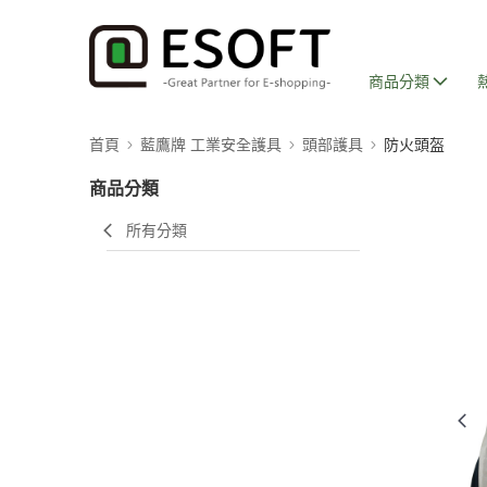
商品分類
首頁
藍鷹牌 工業安全護具
頭部護具
防火頭盔
商品分類
所有分類