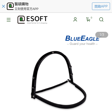
醫碩購物
開啟APP
立刻使用官方APP
0
1
/
3