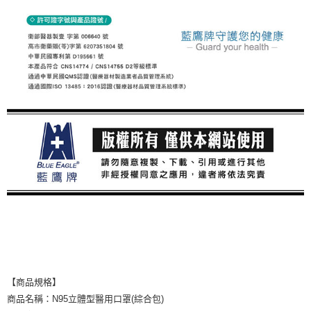
【商品規格】
商品名稱：N95立體型醫用口罩(綜合包)