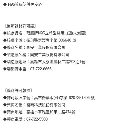
◆ N95等級防護更安心
【醫療器材許可證】
◆核定品名：藍鷹牌N95立體型醫用口罩(未滅菌)
◆核准字號：衛部醫器製壹字第 006640 號
◆藥商名稱：同安工業股份有限公司
◆製造廠名稱：同安工業股份有限公司
◆製造廠地址：高雄市大寮區鳳林二路293之1號
◆製造廠電話：07-722-6666
【藥商許可執照】
◆許可執照字號：高市衛藥販(苓)字第 6207351804 號
◆藥商名稱：醫碩科技股份有限公司
◆藥商地址：高雄市苓雅區和平二路474號
◆藥商電話：07-722-5500