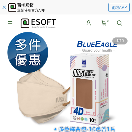
醫碩購物
開啟APP
立刻使用官方APP
0
1
/
10