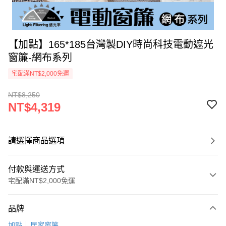
【加點】165*185台灣製DIY時尚科技電動遮光
窗簾-網布系列
宅配滿NT$2,000免運
NT$8,250
NT$4,319
請選擇商品選項
付款與運送方式
宅配滿NT$2,000免運
付款方式
品牌
信用卡一次付款
加點
居家窗簾