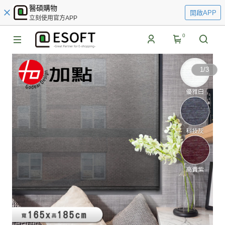
醫碩購物
開啟APP
立刻使用官方APP
0
1
/
3