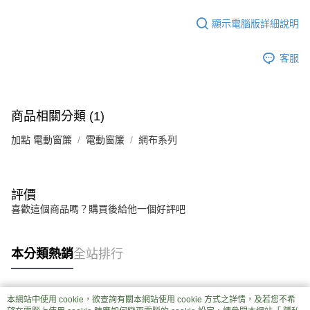
顯示電腦版詳細說明
客服
商品相關分類 (1)
加點 電動窗簾
電動窗簾
網布系列
評價
喜歡這個商品嗎？購買後給他一個好評吧
本分類熱銷
全站排行
本網站中使用 cookie，欲查詢有關本網站使用 cookie 方式之詳情，及若您不希
熱門標籤