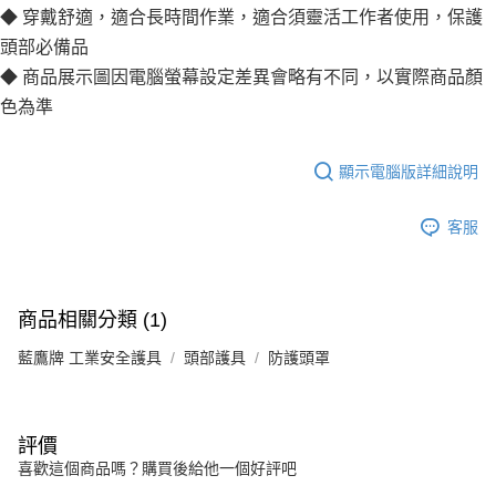
◆ 穿戴舒適，適合長時間作業，適合須靈活工作者使用，保護
頭部必備品
◆ 商品展示圖因電腦螢幕設定差異會略有不同，以實際商品顏
色為準
顯示電腦版詳細說明
客服
商品相關分類 (1)
藍鷹牌 工業安全護具
頭部護具
防護頭罩
評價
喜歡這個商品嗎？購買後給他一個好評吧