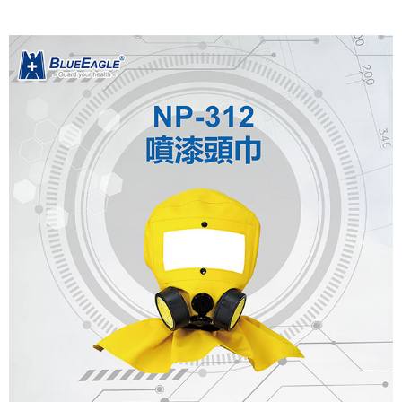
付款後全家取貨
※ 請注意：結帳手續完成當下不需立刻繳費，但若您需要取消訂單，請聯絡
每筆NT$60，滿NT$2,000(含以上)免運費
購買商品的店家。未經商家同意取消之訂單仍視為有效，需透過AFTEE先享
後付繳納相關費用。
7-11取貨付款
※ 交易是否成功請以「AFTEE先享後付 」之結帳頁面顯示為準，若有關於
是否繳費成功／繳費後需取消欲退款等相關疑問，請聯繫「AFTEE先享後付
每筆NT$60，滿NT$2,000(含以上)免運費
客戶支援中心」
https://netprotections.freshdesk.com/support/home
(超取免運)7-11取貨付款
【注意事項】
１．透過由恩沛科技股份有限公司提供之「AFTEE先享後付」服務完成之交
免運費
易，需依本服務之必要範圍內提供個人資料，並將交易相關給付款項請求債
權轉讓予恩沛科技股份有限公司。
付款後7-11取貨
２．關於個人資料處理事宜，請瀏覽以下網址：
每筆NT$60，滿NT$2,000(含以上)免運費
https://aftee.tw/terms/#terms3
３．未成年的使用者請事先徵得法定代理人或監護人之同意方可使用
一般地區宅配<如偏遠地區會員請勿選擇一般宅配，請點選其他選項
「AFTEE先享後付」，若未經同意申辦者引起之損失，本公司不負相關責
任。
內「偏遠地區宅配」>
４．使用「AFTEE先享後付」時，將依據個別帳號之用戶狀況，依本公司即
每筆NT$90，滿NT$2,000(含以上)免運費
時審查核予不同之上限額度；若仍有額度不足之情形，本公司將視審查結果
請求用戶進行身份認證。
🚚偏遠地區宅配<請務必選擇此配送方式，偏遠地區可參照『首頁→
５．嚴禁一人註冊多個帳號或使用他人資訊註冊。若發現惡意使用之情形，
會員需知→偏遠地區配送事項』
恩沛科技股份有限公司將有權停止該用戶之使用額度並採取法律行動。
每筆NT$120
🚢離島配送