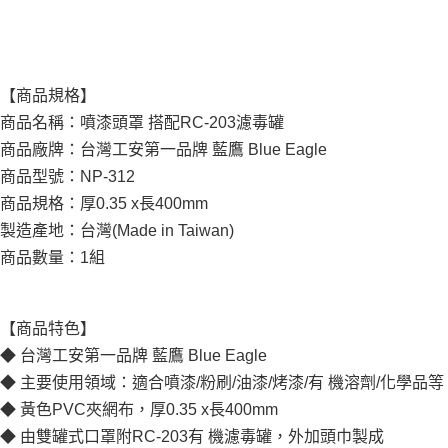
【商品規格】
商品名稱：噴漆頭罩 搭配RC-203濾毒罐
商品廠牌：台灣工安第一品牌 藍鷹 Blue Eagle
商品型號：NP-312
商品規格：厚0.35 x長400mm
製造產地：台灣(Made in Taiwan)
商品數量：1組
【商品特色】
◆ 台灣工安第一品牌 藍鷹 Blue Eagle
◆ 主要使用領域：適合噴漆/粉刷/油漆/烤漆/有 機溶劑/化學品等
◆ 黃色PVC夾網布，厚0.35 x長400mm
◆ 由雙罐式口罩附RC-203有 機濾毒罐，外加頭巾製成