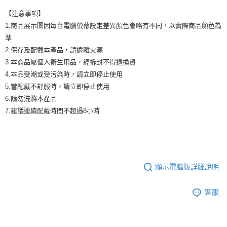
【注意事項】
1.商品展示圖因每台電腦螢幕設定差異顏色會略有不同，以實際商品顏色為
準
2.保存及配戴本產品，請遠離火源
3.本商品屬個人衛生用品，經拆封不得退換貨
4.本品受潮或受污染時，請立即停止使用
5.當配戴不舒服時，請立即停止使用
6.請勿洗滌本產品
7.建議連續配戴時間不超過8小時
顯示電腦版詳細說明
客服