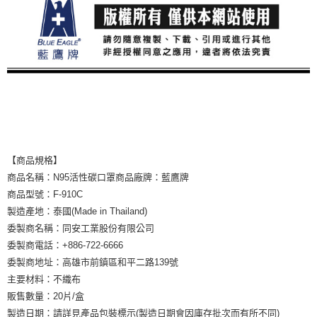
【商品規格】
商品名稱：N95活性碳口罩商品廠牌：藍鷹牌
商品型號：F-910C
製造產地：泰國(Made in Thailand)
委製商名稱：同安工業股份有限公司
委製商電話：+886-722-6666
委製商地址：高雄市前鎮區和平二路139號
主要材料：不織布
販售數量：20片/盒
製造日期：請詳見產品包裝標示(製造日期會因庫存批次而有所不同)