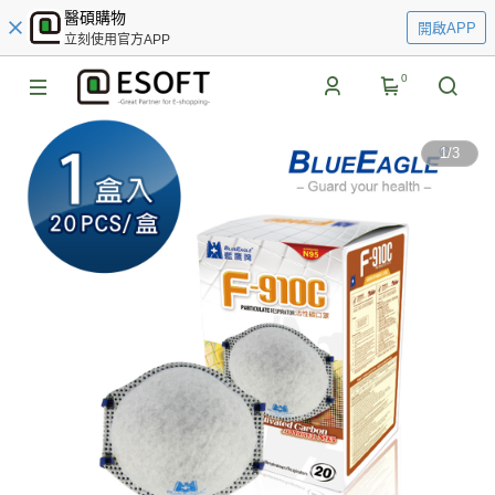
醫碩購物
開啟APP
立刻使用官方APP
0
1
/
3