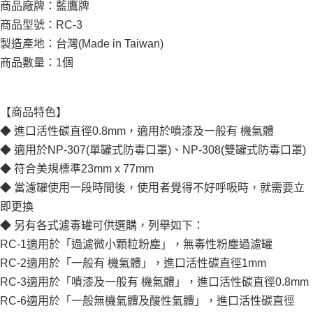
商品廠牌：藍鷹牌
商品型號：RC-3
製造產地：台灣(Made in Taiwan)
商品數量：1個
【商品特色】
◆ 進口活性碳直徑0.8mm，適用於噴漆及一般有 機氣體
◆ 適用於NP-307(單罐式防毒口罩)、NP-308(雙罐式防毒口罩)
◆ 符合美規標準23mm x 77mm
◆ 當濾罐使用一段時間後，使用者覺得不好呼吸時，就需要立
即更換
◆ 另有各式濾毒罐可供選購，列舉如下：
RC-1適用於「過濾微小顆粒粉塵」，無毒性粉塵過濾罐
RC-2適用於「一般有 機氣體」，進口活性碳直徑1mm
RC-3適用於「噴漆及一般有 機氣體」，進口活性碳直徑0.8mm
RC-6適用於「一般無機氣體及酸性氣體」，進口活性碳直徑