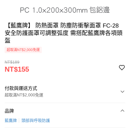
【藍鷹牌】 防熱面罩 防塵防衝擊面罩 FC-28
安全防護面罩可調整弧度 需搭配藍鷹牌各項頭
盔
超取滿NT$2,000免運
NT$189
NT$155
付款與運送方式
超取滿NT$2,000免運
付款方式
品牌
信用卡一次付款
藍鷹牌
頭部與呼吸防護
超商取貨付款