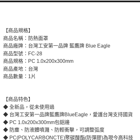
【商品規格】
商品名稱：防熱面罩
商品廠牌：台灣工安第一品牌 藍鷹牌 Blue Eagle
商品型號：FC-28
商品規格：PC 1.0x200x300mm
商品產地：台灣
商品數量：1片
【商品特色】
◆ 全新品，從未使用過
◆ 台灣工安第一品牌藍鷹牌BlueEagle，愛護台灣支持國貨
◆ PC 1.0x200x300mm包鋁邊
◆ 防塵、防液體噴濺、防輕衝擊，可調整弧度
◆ PC(POLYCARBONCTE)聚碳酸酯(防彈膠)為現今高科技