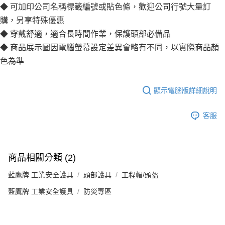
◆ 可加印公司名稱標籤編號或貼色條，歡迎公司行號大量訂
購，另享特殊優惠
◆ 穿戴舒適，適合長時間作業，保護頭部必備品
◆ 商品展示圖因電腦螢幕設定差異會略有不同，以實際商品顏
色為準
顯示電腦版詳細說明
客服
商品相關分類 (2)
藍鷹牌 工業安全護具
頭部護具
工程帽/頭盔
藍鷹牌 工業安全護具
防災專區