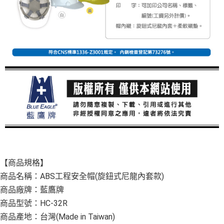
【商品規格】
商品名稱：ABS工程安全帽(旋鈕式尼龍內套款)
商品廠牌：藍鷹牌
商品型號：HC-32R
商品產地：台灣(Made in Taiwan)