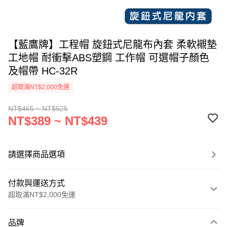
【藍鷹牌】工程帽 旋鈕式尼龍布內套 柔軟襯墊
工地帽 耐衝擊ABS塑鋼 工作帽 可選帽子顏色
及帽帶 HC-32R
超取滿NT$2,000免運
NT$465 ~ NT$525
NT$389 ~ NT$439
請選擇商品選項
付款與運送方式
超取滿NT$2,000免運
付款方式
品牌