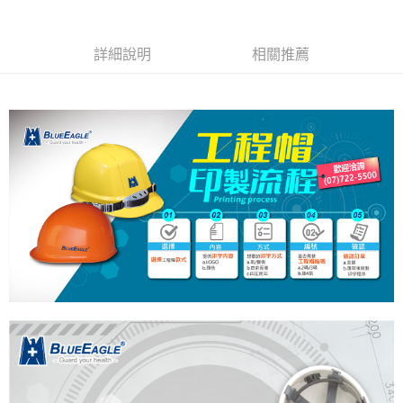
１．於結帳方式選擇「AFTEE先享後付」後，將跳轉至「AFTEE先享後付」
付款後全家取貨
結帳頁面，進行簡訊認證並確認金額後，即可完成結帳。
２．訂單成立數日內，您將收到繳費通知簡訊。
每筆NT$60，滿NT$2,000(含以上)免運費
３．收到繳費通知簡訊後14天內，點擊此簡訊中的連結，可透過四大超商／
詳細說明
相關推薦
ATM／網路銀行／等多元方式進行付款，方視為交易完成。
7-11取貨付款
※ 請注意：結帳手續完成當下不需立刻繳費，但若您需要取消訂單，請聯絡
每筆NT$60，滿NT$2,000(含以上)免運費
購買商品的店家。未經商家同意取消之訂單仍視為有效，需透過AFTEE先享
後付繳納相關費用。
付款後7-11取貨
※ 交易是否成功請以「AFTEE先享後付 」之結帳頁面顯示為準，若有關於
是否繳費成功／繳費後需取消欲退款等相關疑問，請聯繫「AFTEE先享後付
每筆NT$60，滿NT$2,000(含以上)免運費
客戶支援中心」
https://netprotections.freshdesk.com/support/home
一般地區宅配<如偏遠地區會員請勿選擇一般宅配，請點選其他選項
【注意事項】
內「偏遠地區宅配」>
１．透過由恩沛科技股份有限公司提供之「AFTEE先享後付」服務完成之交
易，需依本服務之必要範圍內提供個人資料，並將交易相關給付款項請求債
每筆NT$90，滿NT$2,000(含以上)免運費
權轉讓予恩沛科技股份有限公司。
２．關於個人資料處理事宜，請瀏覽以下網址：
🚚偏遠地區宅配<請務必選擇此配送方式，偏遠地區可參照『首頁→
https://aftee.tw/terms/#terms3
會員需知→偏遠地區配送事項』
３．未成年的使用者請事先徵得法定代理人或監護人之同意方可使用
「AFTEE先享後付」，若未經同意申辦者引起之損失，本公司不負相關責
每筆NT$120
任。
４．使用「AFTEE先享後付」時，將依據個別帳號之用戶狀況，依本公司即
🚢離島配送
時審查核予不同之上限額度；若仍有額度不足之情形，本公司將視審查結果
每筆NT$250
請求用戶進行身份認證。
５．嚴禁一人註冊多個帳號或使用他人資訊註冊。若發現惡意使用之情形，